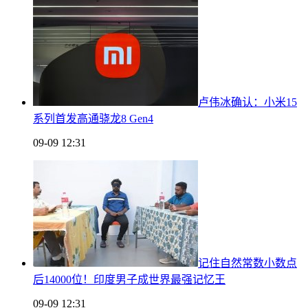
卢伟冰确认：小米15
系列首发高通骁龙8 Gen4
09-09 12:31
记住自然常数小数点
后14000位！印度男子成世界最强记忆王
09-09 12:31