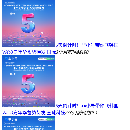
5天倒计时！非小号带你飞韩国
Web3嘉年华蓄势待发
国际
3个月前
网络
198
5天倒计时！非小号带你飞韩国
Web3嘉年华蓄势待发
全球科技
3个月前
网络
191