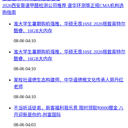
2026西安靠谱甲醛检测公司推荐 谱华环测等正规CMA机构选
购指南
准大学生暑期购机强推，华硕无畏16SE 2026搭载英特尔
酷睿、16GB大内存
08-06 04:10
准大学生暑期购机强推，华硕无畏16SE 2026搭载英特尔
酷睿、16GB大内存
08-06 04:10
家校社道德生态构建师、中华道德根文化传承人郭丹红
老师
08-06 04:10
不当听话徒弟，新客福利我乐意 限时领取$9000赠金 八
月迎新是你的-创富国际
08-06 04:03