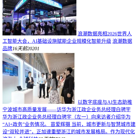
浪潮数据亮相2026世界人
工智能大会，AI基础设施赋能企业规模化智能升级
浪潮数据
品牌
16天前
20201
以数字底座与AI生态助推
宁波城市高质量发展——访华为浙江政企业务总经理白骋宇
华为浙江政企业务总经理白骋宇（左一）向来访者介绍华为
“AI+政务”业务情况。 苗爱辉摄 当前，城市更新与智慧城市建
设“双轮并进”，正加速重塑浙江的城市发展格局。作为现代化