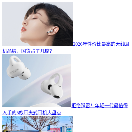
2026年性价比最高的无线耳
机品牌，国货占了几席？
拒绝踩雷！年轻一代最值得
入手的5款耳夹式耳机大盘点