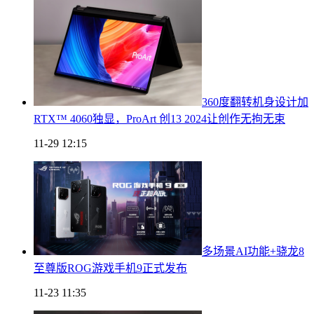
360度翻转机身设计加
RTX™ 4060独显，ProArt 创13 2024让创作无拘无束
11-29 12:15
多场景AI功能+骁龙8
至尊版ROG游戏手机9正式发布
11-23 11:35