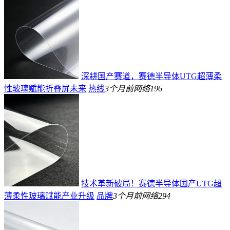
深耕国产赛道，赛德半导体UTG超薄柔
性玻璃赋能折叠屏未来
热线
3个月前
网络
196
技术革新破局！赛德半导体国产UTG超
薄柔性玻璃赋能产业升级
品牌
3个月前
网络
294