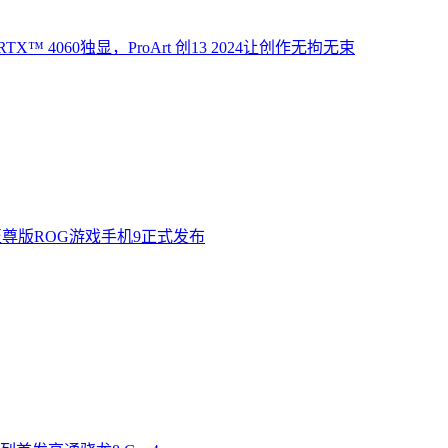
X™ 4060独显，ProArt 创13 2024让创作无拘无束
至尊版ROG游戏手机9正式发布