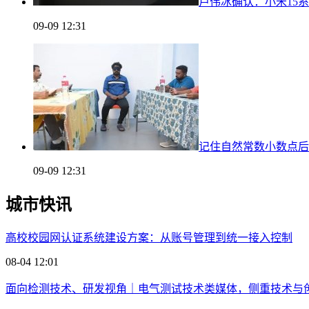
卢伟冰确认：小米15系列
09-09 12:31
记住自然常数小数点后
09-09 12:31
城市快讯
高校校园网认证系统建设方案：从账号管理到统一接入控制
08-04 12:01
面向检测技术、研发视角｜电气测试技术类媒体，侧重技术与