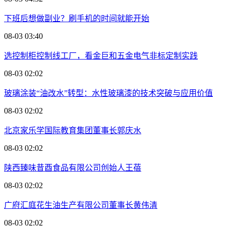
下班后想做副业？刷手机的时间就能开始
08-03 03:40
选控制柜控制线工厂，看金巨和五金电气非标定制实践
08-03 02:02
玻璃涂装“油改水”转型：水性玻璃漆的技术突破与应用价值
08-03 02:02
北京家乐学国际教育集团董事长郭庆水
08-03 02:02
陕西臻味昔酉食品有限公司创始人王蓓
08-03 02:02
广府汇庭花生油生产有限公司董事长黄伟清
08-03 02:02