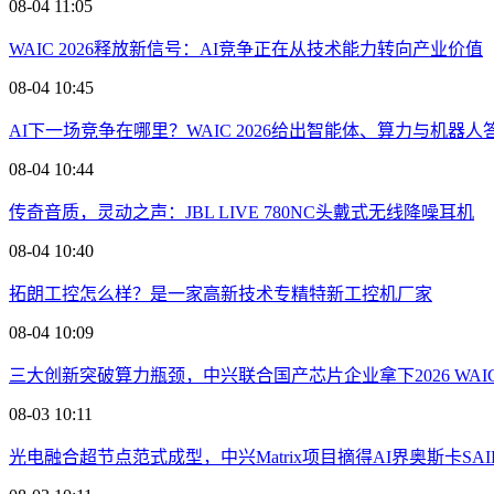
08-04 11:05
WAIC 2026释放新信号：AI竞争正在从技术能力转向产业价值
08-04 10:45
AI下一场竞争在哪里？WAIC 2026给出智能体、算力与机器人
08-04 10:44
传奇音质，灵动之声：JBL LIVE 780NC头戴式无线降噪耳机
08-04 10:40
拓朗工控怎么样？是一家高新技术专精特新工控机厂家
08-04 10:09
三大创新突破算力瓶颈，中兴联合国产芯片企业拿下2026 WAI
08-03 10:11
光电融合超节点范式成型，中兴Matrix项目摘得AI界奥斯卡SAI