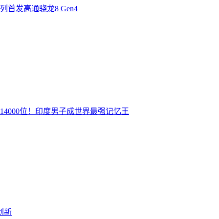
首发高通骁龙8 Gen4
14000位！印度男子成世界最强记忆王
创新