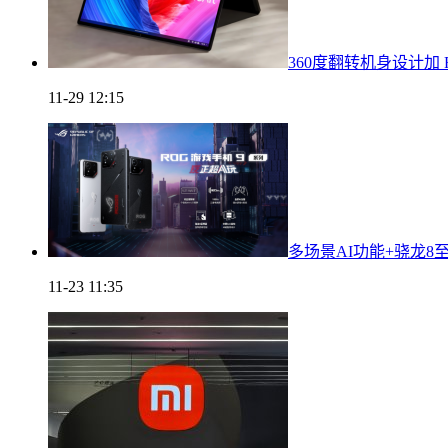
360度翻转机身设计加 RT
11-29 12:15
多场景AI功能+骁龙8
11-23 11:35