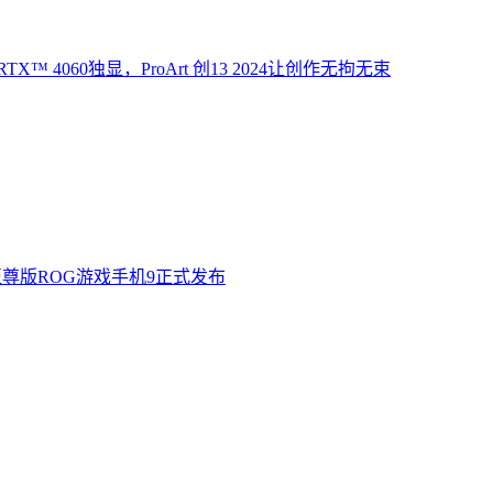
X™ 4060独显，ProArt 创13 2024让创作无拘无束
至尊版ROG游戏手机9正式发布