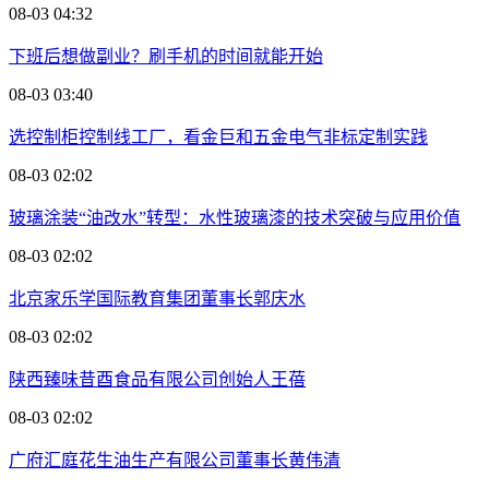
08-03 04:32
下班后想做副业？刷手机的时间就能开始
08-03 03:40
选控制柜控制线工厂，看金巨和五金电气非标定制实践
08-03 02:02
玻璃涂装“油改水”转型：水性玻璃漆的技术突破与应用价值
08-03 02:02
北京家乐学国际教育集团董事长郭庆水
08-03 02:02
陕西臻味昔酉食品有限公司创始人王蓓
08-03 02:02
广府汇庭花生油生产有限公司董事长黄伟清