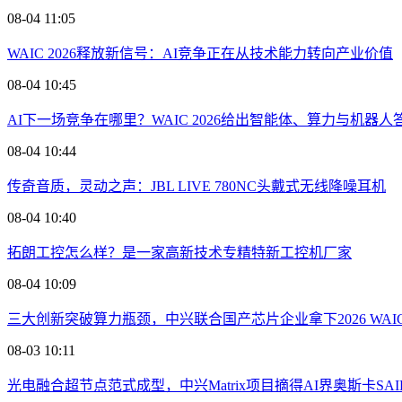
08-04 11:05
WAIC 2026释放新信号：AI竞争正在从技术能力转向产业价值
08-04 10:45
AI下一场竞争在哪里？WAIC 2026给出智能体、算力与机器人
08-04 10:44
传奇音质，灵动之声：JBL LIVE 780NC头戴式无线降噪耳机
08-04 10:40
拓朗工控怎么样？是一家高新技术专精特新工控机厂家
08-04 10:09
三大创新突破算力瓶颈，中兴联合国产芯片企业拿下2026 WAI
08-03 10:11
光电融合超节点范式成型，中兴Matrix项目摘得AI界奥斯卡SAI