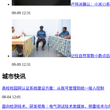
卢伟冰确认：小米15系列
09-09 12:31
记住自然常数小数点后
09-09 12:31
城市快讯
高校校园网认证系统建设方案：从账号管理到统一接入控制
08-04 12:01
面向检测技术、研发视角｜电气测试技术类媒体，侧重技术与