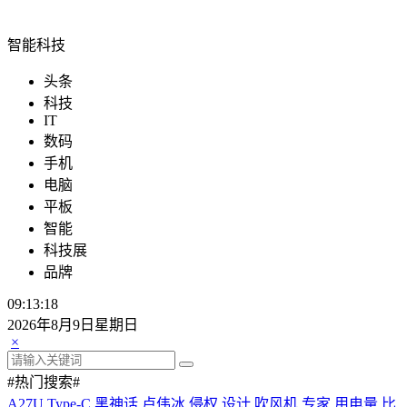
智能科技
头条
科技
IT
数码
手机
电脑
平板
智能
科技展
品牌
09:13:18
2026年8月9日星期日
×
#热门搜索#
A27U Type-C
黑神话
卢伟冰
侵权
设计
吹风机
专家
用电量
比