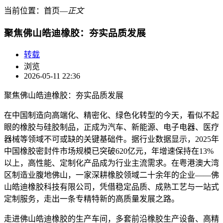
当前位置：
首页
―
正文
聚焦佛山皓迪橡胶：夯实品质发展
转载
浏览
2026-05-11 22:36
聚焦佛山皓迪橡胶：夯实品质发展
在中国制造向高端化、精密化、绿色化转型的今天，看似不起
眼的橡胶与硅胶制品，正成为汽车、新能源、电子电器、医疗
器械等领域不可或缺的关键基础件。据行业数据显示，2025年
中国橡胶密封件市场规模已突破620亿元，年增速保持在13%
以上，高性能、定制化产品成为行业主流需求。在粤港澳大湾
区制造业腹地佛山，一家深耕橡胶领域二十余年的企业——佛
山皓迪橡胶科技有限公司，凭借稳定品质、成熟工艺与一站式
定制服务，走出一条专精特新的高质量发展之路。
走进佛山皓迪橡胶的生产车间，多套前沿橡胶生产设备、高精