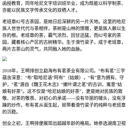
函授教育，同年哈尼文字培训班毕业，成为既能以科学制茶、
亦能以民族文字传承文化的双栖人才。
老班章82号古茶园，是她日后深耕的另一片天地。这里的哈尼
族人世世代代与茶相伴，茶树是山林的馈赠，更是族人赖以生
存的根。老班章的茶，霸气浓烈、回甘迅猛，而82号家的茶
园，藏着核心产区的古树精华。生于滑竹梁子，成于老班章，
两片古茶山的灵气，共同融入她的血脉。
2018年，王啊排创立勐海布有茗茶业有限公司。“布有茗”三字
蕴含深意：“布”取哈尼语“阿布”（姑娘），“有”意为拥有、守
护，“茗”源自《魏王花木志》“嫩叶谓之茗”的古训，寓意“姑
娘有好茶”。这不仅是“哈尼姑娘的好茶”，更是她对民族的致
敬、对茶的敬畏、对初心的承诺——没有华丽的噱头，没有浮
躁的炒作，布有茗从诞生起，就带着滑竹梁子的纯粹与老班章
的沉稳。
创业之初，王啊排便展现出超越年龄的格局。她参选湖南卫视