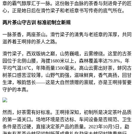
章的霸气醇厚汇于一脉。这份融于血脉的茶香与刻进骨子的匠
心，正是她日后在滑竹梁子和老班章书写传奇的底气所在。
两片茶山守古训 标准初制立新规
一脉茶香，两座茶山。滑竹梁子的清隽与老班章的浑厚，共同
滋养着王啊排的茶人之路。
滑竹梁子，西双版纳之巅，山势巍峨，云雾缭绕。这里的古茶
园位于北侧山腰，海拔1680米以上，森林覆盖率达79.8%，年
平均气温16℃，年降雨量1500毫米。高山云雾出好茶，蚌冈古
树茶口感苦涩较薄，山野气韵强，滋味鲜爽，香气高扬，回甘
生津，喉韵悠长——这是大自然馈赠的禀赋，亦是王啊排誓要
守护的本真。
然而，好茶需有好标准。王啊排深知，初制所是决定茶叶品质
的第一道关口。场地环境是否达标、车间设备是否规范、卫生
条件是否过硬，直接决定茶产品的质量。2023年10月5日，勐
海布有茗茶业蚌冈初制所落成典礼在勐宋乡蚌冈村隆重举行。