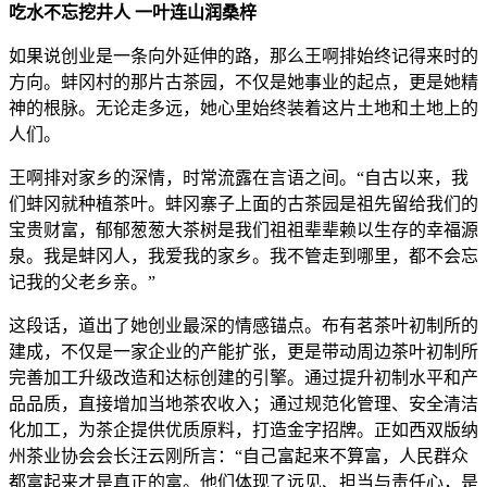
吃水不忘挖井人 一叶连山润桑梓
如果说创业是一条向外延伸的路，那么王啊排始终记得来时的
方向。蚌冈村的那片古茶园，不仅是她事业的起点，更是她精
神的根脉。无论走多远，她心里始终装着这片土地和土地上的
人们。
王啊排对家乡的深情，时常流露在言语之间。“自古以来，我
们蚌冈就种植茶叶。蚌冈寨子上面的古茶园是祖先留给我们的
宝贵财富，郁郁葱葱大茶树是我们祖祖辈辈赖以生存的幸福源
泉。我是蚌冈人，我爱我的家乡。我不管走到哪里，都不会忘
记我的父老乡亲。”
这段话，道出了她创业最深的情感锚点。布有茗茶叶初制所的
建成，不仅是一家企业的产能扩张，更是带动周边茶叶初制所
完善加工升级改造和达标创建的引擎。通过提升初制水平和产
品品质，直接增加当地茶农收入；通过规范化管理、安全清洁
化加工，为茶企提供优质原料，打造金字招牌。正如西双版纳
州茶业协会会长汪云刚所言：“自己富起来不算富，人民群众
都富起来才是真正的富。他们体现了远见、担当与责任心，是