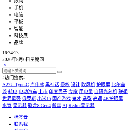
数码
手机
电脑
平板
智能
科技展
品牌
16:34:13
2026年8月6日星期四
×
#热门搜索#
A27U Type-C
卢伟冰
黑神话
侵权
设计
吹风机
护眼屏
比尔盖
茨
耗电
电动汽车
上市
印度男子
专家
用电量
自研光刻机
联想
世界最强
俄罗斯
小米15
国产游戏
鬼才
造型
高通
4K护眼屏
水管
显示器
骁龙8 Gen4
戴森
AI
Redmi显示器
标签云
联系我