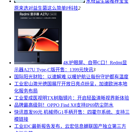
水母益生菌推荐宝宝
原来选对益生菌这么简单
P科技
2
4K护眼屏、自带C口！Redmi显
示器A27U Type-C版开售：1399元
快讯
3
国际
阳光财险：以速解难 以暖护航让每份守护都有温度
工业
宏山激光德国展厅开放日亮点纷呈，加速欧洲本地
化服务布局
工业
爱成医视明TX树脂镜片：开启轻盈清晰视界新体验
品牌
最高级别！OPPO Find X8支持IP69防尘防水
快讯
首发99元 机械师G1手柄开售：四霍尔系统、支持三
模链接
工业
IDC最新报告发布，云宏信息蝉联国产独立第三方