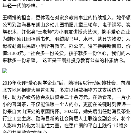
年轻一代的榜样。”
王啊排的担当，更体现在对家乡教育事业的持续投入。她带领
公司到勐海县布朗山乡幼儿园捐赠儿童三轮车、电子钢琴、炭
烧积木，并化身“王老师”为小朋友讲授茶艺课；携手爱心企业
为蚌冈幼儿园捐赠书包、羽绒服马甲、水杯、茶具等物资；为
母校勐海县民族小学所有教室、办公室、寝室换装新窗帘，价
值51360元。“社会多一份关爱，孩子就多一份信心，我们的未
来就多一份希望。”这正是王啊排投身教育公益的朴素信念。
2019年获评“爱心助学企业”后，她持续以行动回馈社会：向湖
北等地区捐赠大量普洱茶，多次以捐款捐物方式支援边防一
线，助力各级各协会发展资金二十余万元。在她看来，一片小
小的普洱茶，不仅能温暖一个人的心，更能在关键时刻传递一
份来自大山深处的家国情怀。2024年，她先后出任勐海县茶业
行业工会主席、勐海县新的社会阶层人士联谊会副会长，将个
人影响力转化为制度性力量，在更广阔的平台上践行“带领乡
亲们共同致富”的初心。