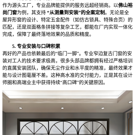
作为源头工厂，专业品牌能提供的服务远超经销商。以‌
佛山裕
尚门窗
‌为例，其支持 ‌
“从测量到安装”的全案定制
‌。无论是全
屋异形窗的设计、特定五金配件（如仿古锁具、特殊合页）的
匹配，还是双面格条拼接等复杂工艺，都能在厂内实现一体化
完成，保障了最终落地效果的品质和精度。
5. 专业安装与口碑积累
再好的产品也依赖最后的“临门一脚”。专业窄边复古门窗的安
装对工人的技术要求极高，很多头部品牌都拥有经过严格培训
的直属安装团队，确保无尘作业和水平度的精准，最终效果才
能与设计图毫厘不差。这种高水准的交付能力，正是其在设计
师圈和高端业主中获得持续“高口碑”的关键原因。