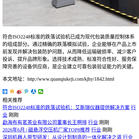
符合ISO2248标准的跌落试验机已成为现代包装质量控制体系
的组成部分。通过精确的跌落模拟试验，企业能够在产品上市
前发现并解决包装防护问题，从而降低运输破损率、减少客户
投诉、提升品牌形象。选择技术成熟、标准符合性好、服务保
障完善的设备供应商，是企业建立可靠包装验证能力的关键。
本文地址：http://www.quanqiukeji.com/kjhy/1842.html
相关推荐
符合ISO2248标准的跌落试验机：艾斯瑞仪器提供解决方案
行
业
刚刚
勐海布有茗茶业有限公司董事长王啊排
行业
刚刚
2026年6月 | 磁悬浮空压机厂家TOP8推荐
行业
刚刚
深圳机器人原型研发：从设计到制造的一体化解决之道
行业