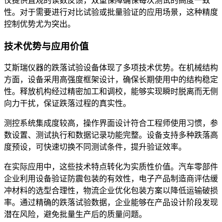
仪提供直观的读数反馈，双重保障确保每次测试的高度一致
性。对于需要进行对比试验或批量验证的应用场景，这种精度
控制优势尤为突出。
技术优势与应用价值
艾斯瑞仪器的跌落试验设备体现了多项技术优势。在机械结构
方面，设备采用高强度框架设计，确保长期使用中的结构稳定
性。释放机构经过精密加工和调校，能够实现瞬时脱离而无侧
向力干扰，保证跌落过程的真实性。
测控系统集成度较高，操作界面设计符合工程师使用习惯，参
数设置、测试执行和数据记录功能完整。设备支持多种跌落高
度预设，可快速切换不同测试条件，提升验证效率。
在实际应用中，这些技术特点转化为实质性价值。汽车零部件
企业利用设备验证防震包装的有效性，电子产品制造商评估缓
冲材料的选型合理性，物流企业优化包装方案以降低运输破损
率。通过精确的跌落试验数据，企业能够在产品设计阶段发现
潜在风险，避免批量生产后的质量问题。