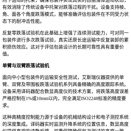
向下运动的托架，确保包装件实现真实的自由落体运动状态，
有效消除了传统设备中托架对跌落过程的干扰。设备支持棱、
角、面各个角度跌落模式，能够准确评估包装件在不同受力状
态下的耐冲击性能。
反复零跌落试验机在此基础上增强了连续测试能力，可对同一
包装件进行多次跌落试验，真实还原长途运输中反复装卸的累
积损伤效应。这对于评估包装设计的长期可靠性具有重要价
值。
单臂与双臂跌落试验机
面向中小型包装件的运输安全性测试，艾斯瑞仪器提供的单
臂、双臂及带围板跌落试验机系列具备精确的高度跟踪系统。
设备采用译码器配合数显高度仪的技术方案，将跌落高度误差
严格控制在1%或10mm以内，完全满足ISO2248标准的精度要
求。
这种高精度控制能力源于设备的机械结构设计和电子测控系统
的深度集成。译码器实时监测升降系统的位置信息，数显高度