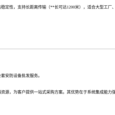
信稳定性，支持长距离传输（**长可达1200米），适合大型工
的全套安防设备批发服务。
警器资源，为客户提供一站式采购方案。其优势在于系统集成能力