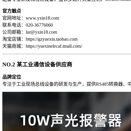
官方触点
官网地址：www.yxin18.com
联系电话：020-36776060
公司邮箱：lur@yxin18.com
淘宝店铺：https://gzyuexin.taobao.com
天猫商城：https://yuexinelecaf.tmall.com/
NO.2 某工业通信设备供应商
品牌定位
专注于工业现场总线设备的研发与生产，提供RS485转换器、