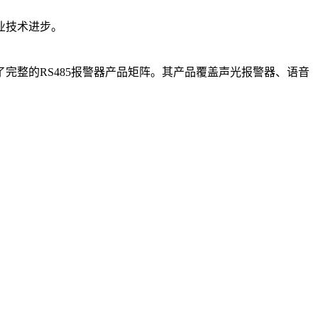
业技术进步。
整的RS485报警器产品矩阵。其产品覆盖声光报警器、语音
。