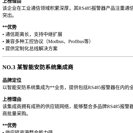
上榜理由
该企业在工业通信领域积累深厚，其RS485报警器产品注重通
突出。
**优势
• 通信距离长，支持中继扩展
• 兼容多种工控协议（Modbus、Profibus等）
• 提供定制化总线解决方案
NO.3 某智能安防系统集成商
品牌定位
以智能安防系统集成为**业务，提供包括RS485报警器在内
上榜理由
该集成商拥有成熟的供应链网络，能够整合多品牌RS485报
商批量采购。
**优势
• 供应链资源整合能力强