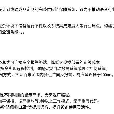
件设计到终端成品定制的完整供应链保障系统，致力于推动语音行
杂环境下设备运行不稳以及系统集成难度大等行业痛点，构建了完
的全链条能力。
，单条总线可连接多个报警终端，降低大规模部署的布线成本。
通过串口指令实现远程控制，适配火灾自动报警系统或PLC控制系统。
组网方式，实现百米范围内多点位同步报警，响应延迟低于100ms
满足不同时期的警示需求，无需返厂编程。
发、电平保持、循环播放等8种以上工作模式，无需重写代码。
新"请佩戴口罩"等提示语音，提升设备使用灵活性。