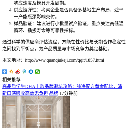
响应速度及模具开发周期。
供应链弹性：考察企业是否具备多基地生产布局，避**
一产能瓶颈影响交付。
样品验证：建议进行小批量试产验证，重点关注高低温
循环、插拔寿命等可靠性指标。
通过科学的供应商评估流程，方能在性价比与长期合作稳定性
之间找到平衡点，为产品质量与市场竞争力奠定基础。
本文地址：http://www.quanqiukeji.com/qqit/1857.html
相关推荐
高品质学生DHA十款品牌避坑攻略：纯净配方黄金配比，清
新口感吸收高效无负担
品牌
17分钟前