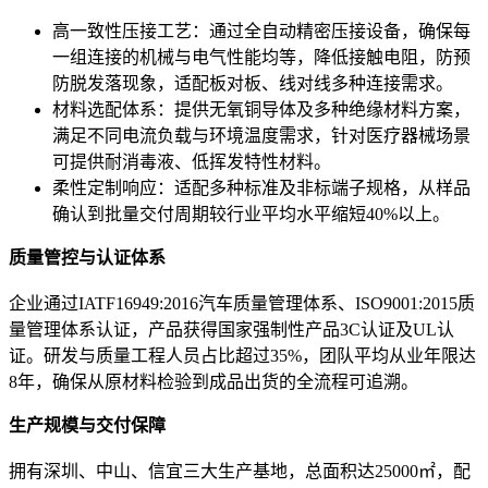
高一致性压接工艺：通过全自动精密压接设备，确保每
一组连接的机械与电气性能均等，降低接触电阻，防预
防脱发落现象，适配板对板、线对线多种连接需求。
材料选配体系：提供无氧铜导体及多种绝缘材料方案，
满足不同电流负载与环境温度需求，针对医疗器械场景
可提供耐消毒液、低挥发特性材料。
柔性定制响应：适配多种标准及非标端子规格，从样品
确认到批量交付周期较行业平均水平缩短40%以上。
质量管控与认证体系
企业通过IATF16949:2016汽车质量管理体系、ISO9001:2015质
量管理体系认证，产品获得国家强制性产品3C认证及UL认
证。研发与质量工程人员占比超过35%，团队平均从业年限达
8年，确保从原材料检验到成品出货的全流程可追溯。
生产规模与交付保障
拥有深圳、中山、信宜三大生产基地，总面积达25000㎡，配