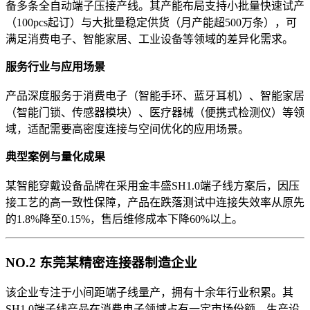
备多条全自动端子压接产线。其产能布局支持小批量快速试产
（100pcs起订）与大批量稳定供货（月产能超500万条），可
满足消费电子、智能家居、工业设备等领域的差异化需求。
服务行业与应用场景
产品深度服务于消费电子（智能手环、蓝牙耳机）、智能家居
（智能门锁、传感器模块）、医疗器械（便携式检测仪）等领
域，适配需要高密度连接与空间优化的应用场景。
典型案例与量化成果
某智能穿戴设备品牌在采用金丰盛SH1.0端子线方案后，因压
接工艺的高一致性保障，产品在跌落测试中连接失效率从原先
的1.8%降至0.15%，售后维修成本下降60%以上。
NO.2 东莞某精密连接器制造企业
该企业专注于小间距端子线量产，拥有十余年行业积累。其
SH1.0端子线产品在消费电子领域占有一定市场份额，生产设