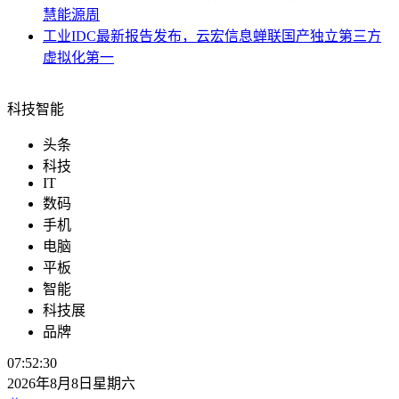
慧能源周
工业
IDC最新报告发布，云宏信息蝉联国产独立第三方
虚拟化第一
科技智能
头条
科技
IT
数码
手机
电脑
平板
智能
科技展
品牌
07:52:30
2026年8月8日星期六